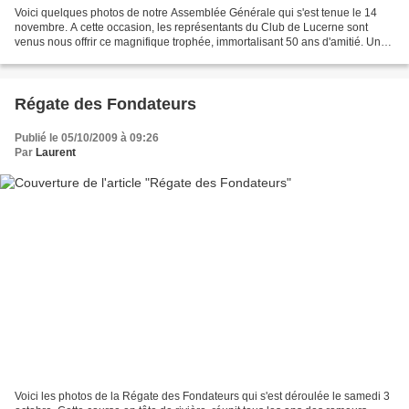
Voici quelques photos de notre Assemblée Générale qui s'est tenue le 14
novembre. A cette occasion, les représentants du Club de Lucerne sont
venus nous offrir ce magnifique trophée, immortalisant 50 ans d'amitié. Un
immense Merci à nos amis Suisses.
Régate des Fondateurs
Publié le 05/10/2009 à 09:26
Par
Laurent
Voici les photos de la Régate des Fondateurs qui s'est déroulée le samedi 3