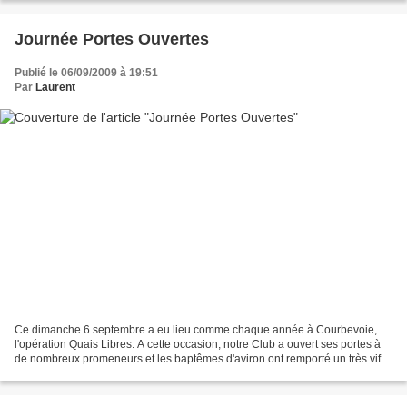
Journée Portes Ouvertes
Publié le 06/09/2009 à 19:51
Par
Laurent
Ce dimanche 6 septembre a eu lieu comme chaque année à Courbevoie,
l'opération Quais Libres. A cette occasion, notre Club a ouvert ses portes à
de nombreux promeneurs et les baptêmes d'aviron ont remporté un très vif
succès. Ci-dessous quelques images...