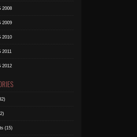
 2008
 2009
 2010
 2011
 2012
ORIES
32)
2)
ts (15)