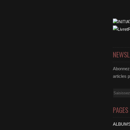
NEWSL
Abonnez-
articles 
Email
PAGES
ALBUMS