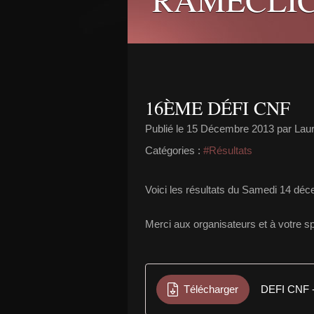
16ÈME DÉFI CNF
Publié le
15 Décembre 2013
par Laur
Catégories :
#Résultats
Voici les résultats du Samedi 14 d
Merci aux organisateurs et à votre spo
Télécharger
DEFI CNF -