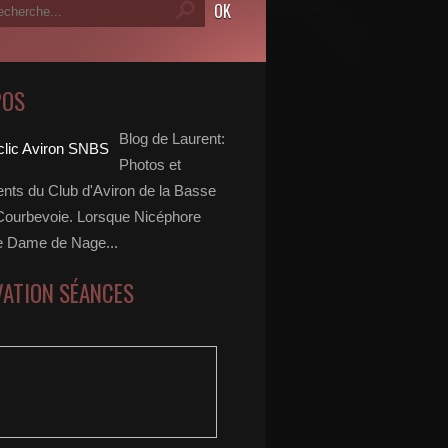
POS
Blog de Laurent:
Photos et
ts du Club d'Aviron de la Basse
Courbevoie. Lorsque Nicéphore
e Dame de Nage...
VATION SÉANCES