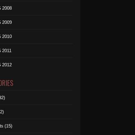
 2008
 2009
 2010
 2011
 2012
ORIES
32)
2)
ts (15)