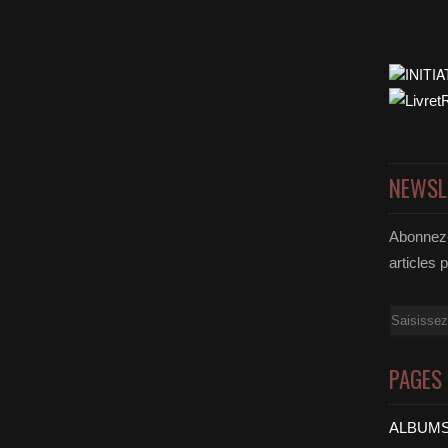
NEWSL
Abonnez-
articles 
Email
PAGES
ALBUMS