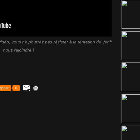
déo, vous ne pourrez pas résister à la tentation de venir
nous rejoindre !
epost
0