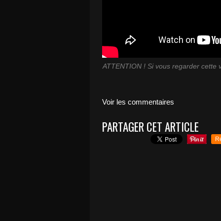
ATTENTION ! Si vous regarder cette vi
Voir les commentaires
PARTAGER CET ARTICLE
R