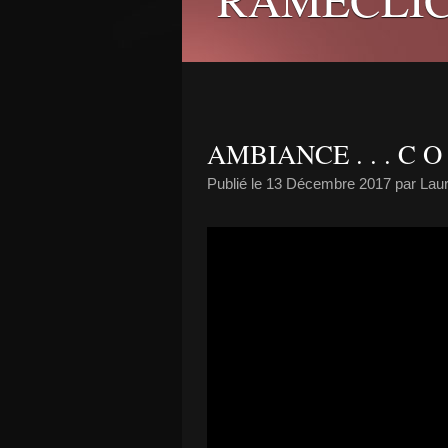
AMBIANCE . . . C O M
Publié le
13 Décembre 2017
par Laur