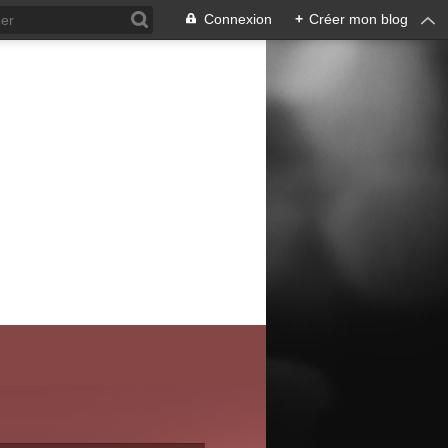
Connexion
+
Créer mon blog