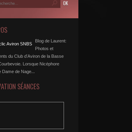
POS
Blog de Laurent:
Photos et
ts du Club d'Aviron de la Basse
Courbevoie. Lorsque Nicéphore
e Dame de Nage...
VATION SÉANCES