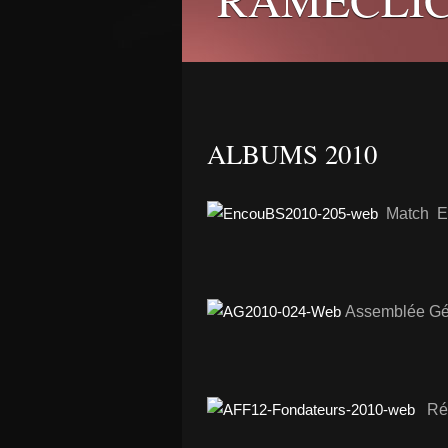
ALBUMS 2010
Match E
Assemblée Gé
Ré