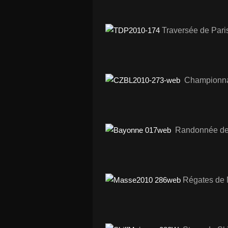
Traversée de Pari
Championna
Randonnée des
Régates de 