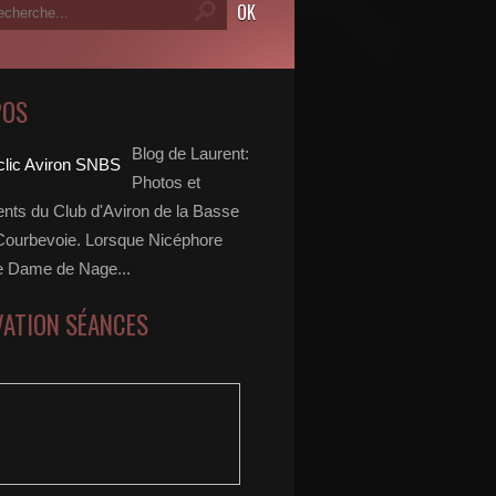
POS
Blog de Laurent:
Photos et
ts du Club d'Aviron de la Basse
Courbevoie. Lorsque Nicéphore
e Dame de Nage...
VATION SÉANCES