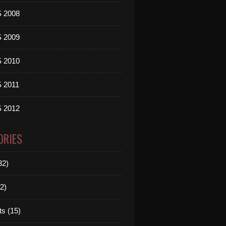
 2008
 2009
 2010
 2011
 2012
ORIES
32)
2)
ts (15)