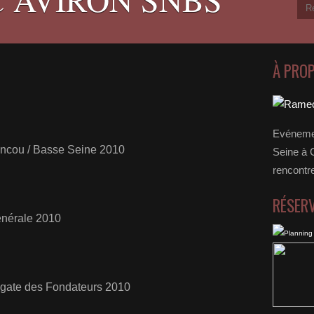
À PRO
Evénemen
ncou / Basse Seine 2010
Seine à 
rencontr
RÉSER
nérale 2010
gate des Fondateurs 2010