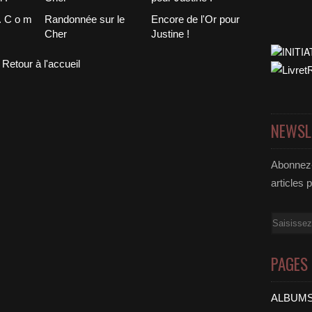
. C o m
Randonnée sur le
Encore de l'Or pour
Cher
Justine !
Retour à l'accueil
NEWSL
Abonnez-
articles 
Email
PAGES
ALBUMS