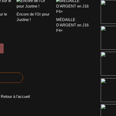
r le
Encore de l'Or pour
Justine !
MÉDAILLE
D'ARGENT en J16
F4+
Retour à l'accueil