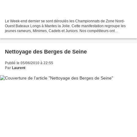
Le Week-end dernier se sont déroulés les Championnats de Zone Nord-
Ouest Bateaux Longs à Mantes la Jolie. Cette manifestation regroupe les
jeunes rameurs, Minimes, Cadets et Juniors. Nos compétiteurs ont
brillamment défendu les couleurs de la Basse Seine...
Nettoyage des Berges de Seine
Publié le 05/06/2010 à 22:55
Par
Laurent