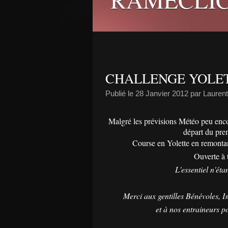
CHALLENGE YOLE
Publié le
28 Janvier 2012
par Laurent
Malgré les prévisions Météo peu enc
départ du prem
Course en Yolette en remontant 
Ouverte à 
L'essentiel n'ét
Merci aux gentilles Bénévoles, Is
et à nos entraineurs po