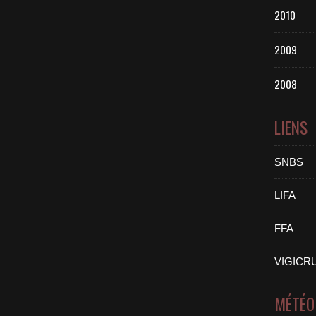
2010
2009
2008
LIENS
SNBS
LIFA
FFA
VIGICR
MÉTÉO