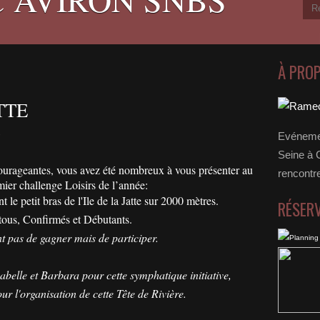
À PRO
TTE
Evénemen
Seine à 
ourageantes, vous avez été nombreux à vous présenter au
rencontr
ier challenge Loisirs de l’année:
le petit bras de l'Ile de la Jatte sur 2000 mètres.
RÉSER
tous, Confirmés et Débutants.
ant pas de gagner mais de participer.
abelle et Barbara pour cette symphatique initiative,
ur l'organisation de cette Tête de Rivière.