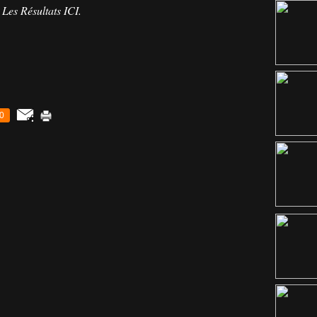
Les Résultats
ICI
.
0