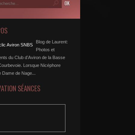
POS
Blog de Laurent:
Photos et
ts du Club d'Aviron de la Basse
Courbevoie. Lorsque Nicéphore
e Dame de Nage...
VATION SÉANCES