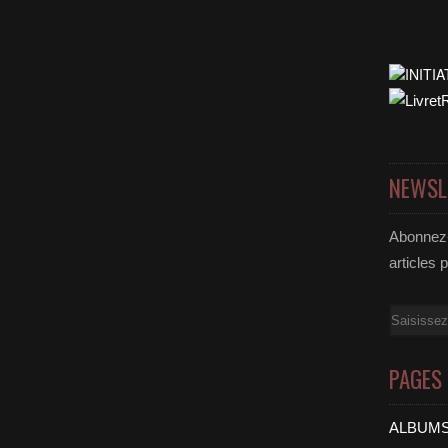
NEWSL
Abonnez-
articles 
Email
PAGES
ALBUMS