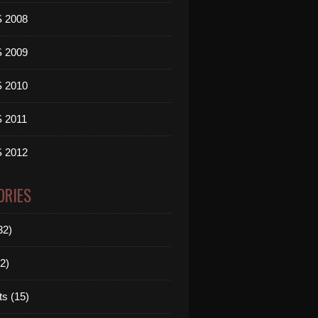
 2008
 2009
 2010
 2011
 2012
ORIES
32)
2)
ts (15)