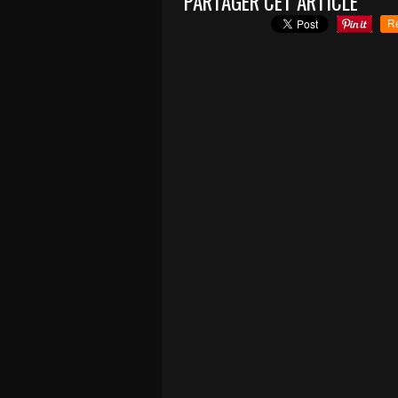
PARTAGER CET ARTICLE
R