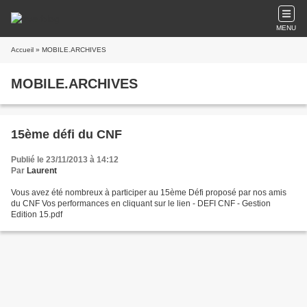
MENU
Accueil
» MOBILE.ARCHIVES
MOBILE.ARCHIVES
15ème défi du CNF
Publié le 23/11/2013 à 14:12
Par
Laurent
Vous avez été nombreux à participer au 15ème Défi proposé par nos amis
du CNF Vos performances en cliquant sur le lien - DEFI CNF - Gestion
Edition 15.pdf