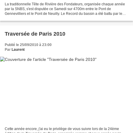
La traditionnelle Tête de Rivière des Fondateurs, organisée chaque année
par la SNBS, s'est disputée ce Samedi sur 4700m entre le Pont de
Gennevilliers et le Pont de Neuilly. Le Record du bassin a été battu par le
Huit Séniors Hommes du club de Reims,...
Traversée de Paris 2010
Publié le 25/09/2010 à 23:00
Par
Laurent
Cette année encore, j'ai eu le privilège de vous suivre lors de la 24ème