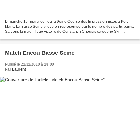
Dimanche 1er mai a eu lieu la 9ème Course des Impressionnistes à Port-
Marly. La Basse Seine y fut bien représentée par le nombre des participants.
Saluons la magnifique victoire de Constantin Choupis catégorie Skiff
Marathon, ainsi qu'une première place...
Match Encou Basse Seine
Publié le 21/11/2010 à 18:00
Par
Laurent