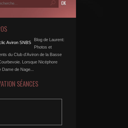
POS
Blog de Laurent:
Photos et
ts du Club d'Aviron de la Basse
Courbevoie. Lorsque Nicéphore
e Dame de Nage...
VATION SÉANCES