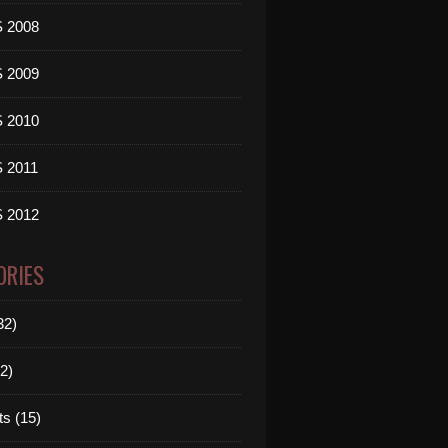
 2008
 2009
 2010
 2011
 2012
ORIES
32)
2)
ts (15)