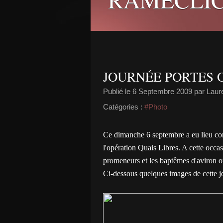
JOURNÉE PORTES 
Publié le
6 Septembre 2009
par Laur
Catégories :
#Photo
Ce dimanche 6 septembre a eu lieu 
l'opération Quais Libres. A cette occa
promeneurs et les baptêmes d'aviron on
Ci-dessous quelques images de cette jo