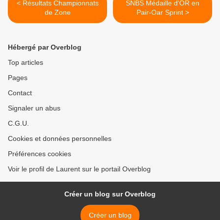
< Résultats Championnats
SNBS Médaille d'OR en
de Zone
Pair-Oar Sprint >
Hébergé par Overblog
Top articles
Pages
Contact
Signaler un abus
C.G.U.
Cookies et données personnelles
Préférences cookies
Voir le profil de Laurent sur le portail Overblog
Créer un blog sur Overblog
Créer un blog