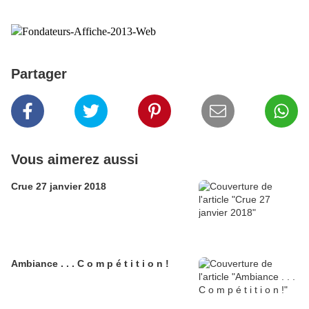
Merci par avance de votre participation.
Partager
Vous aimerez aussi
Crue 27 janvier 2018
Ambiance . . . C o m p é t i t i o n !