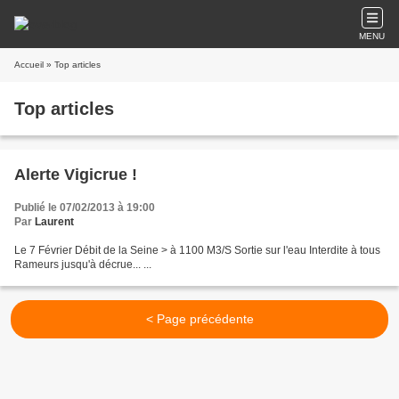
MENU
Accueil
» Top articles
Top articles
Alerte Vigicrue !
Publié le 07/02/2013 à 19:00
Par
Laurent
Le 7 Février Débit de la Seine > à 1100 M3/S Sortie sur l'eau Interdite à tous
Rameurs jusqu'à décrue... ...
< Page précédente