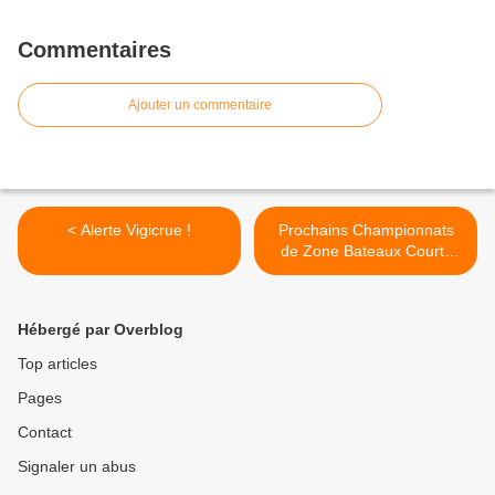
Commentaires
Ajouter un commentaire
< Alerte Vigicrue !
Prochains Championnats
de Zone Bateaux Courts
Week-end 30/31 Mars >
Hébergé par Overblog
Top articles
Pages
Contact
Signaler un abus