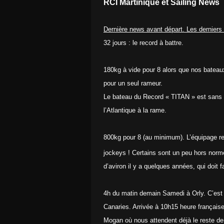
RCI Martinique et Sailing News
Dernière news avant départ. Les derniers 
32 jours : le record à battre.
180kg à vide pour 8 alors que nos bateau
pour un seul rameur.
Le bateau du Record « TITAN » est sans d
l’Atlantique à la rame.
800kg pour 8 (au minimum). L’équipage r
jockeys ! Certains sont un peu hors nor
d’aviron il y a quelques années, qui doit 
4h du matin demain Samedi à Orly. C’est 
Canaries. Arrivée à 10h15 heure française
Mogan où nous attendent déjà le reste de