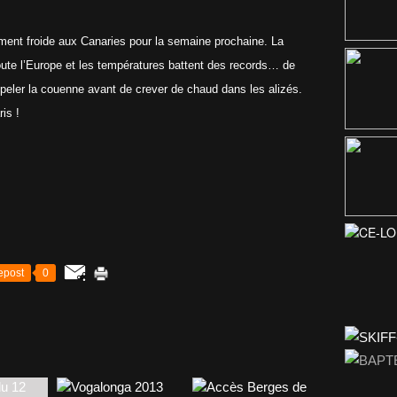
ement froide aux Canaries pour la semaine prochaine. La
toute l’Europe et les températures battent des records… de
peler la couenne avant de crever de chaud dans les alizés.
is !
epost
0