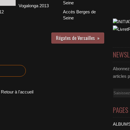
Vogalonga 2013
12
Accès Berges de
Seine
Régates de Versailles
NEWSL
Abonnez-
articles 
Email
Retour à l'accueil
PAGES
ALBUMS