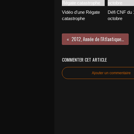
Vidéo d'une Régate
Défi CNF du 
catastrophe
octobre
2012, Année de l'Atlantique...
COMMENTER CET ARTICLE
Ajouter un commentaire