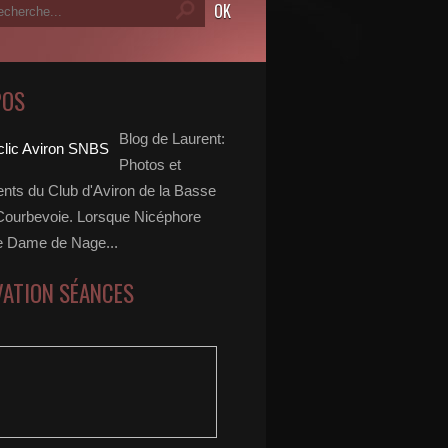
POS
Blog de Laurent:
Photos et
ts du Club d'Aviron de la Basse
Courbevoie. Lorsque Nicéphore
e Dame de Nage...
VATION SÉANCES