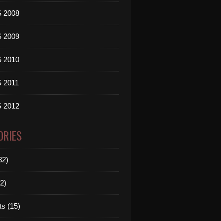
 2008
 2009
 2010
 2011
 2012
ORIES
32)
2)
ts (15)