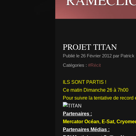
PROJET TITAN
Publié le
26 Février 2012
par Patric
Catégories :
#Récit
ILS SONT PARTIS !
Ce matin Dimanche 26 à 7h00
Pour suivre la tentative de record 
Partenaires :
Mercator Océan, E-Sat, Cryomed
Partenaires Médias :