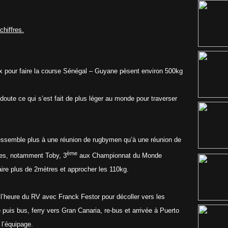
chiffres.
x pour faire la course Sénégal – Guyane pèsent environ 500kg
oute ce qui s’est fait de plus léger au monde pour traverser
essemble plus à une réunion de rugbymen qu’à une réunion de
ème
mes, notamment Toby, 3
aux Championnat du Monde
faire plus de 2mètres et approcher les 110kg.
l’heure du RV avec Franck Festor pour décoller vers les
 puis bus, ferry vers Gran Canaria, re-bus et arrivée à Puerto
 l’équipage.